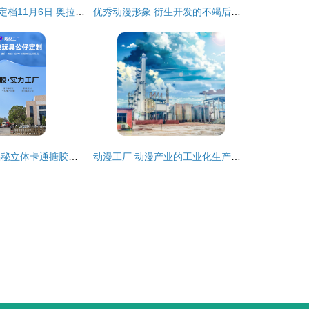
《奇奇和努娜》定档11月6日 奥拉动漫与羚邦集团联合打造幼儿科普动画盛宴
优秀动漫形象 衍生开发的不竭后盾与核心引擎
从概念到收藏 揭秘立体卡通搪胶玩偶的全产业链定制开发
动漫工厂 动漫产业的工业化生产与创新开发之路