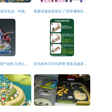
挖掘版权价值 开发衍生品，中国动漫产业产值破2000亿新路径
探索动漫创意前沿 广州市番禺区东环永嘉麒动漫开发部供应产品解析
万代南梦宫独资国产动画 日本公司中国掘金胜算几何？
沃马积木C0376评测 拼装圣诞老人的冰雪世界，不止是玩具更是沉浸式手作