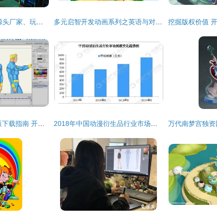
探索明牌彩金市场 源头厂家、玩法与价格分析——以云南曲靖为例的“单挑”模式解读
多元启智开发动画系列之英语与对话 动漫开发的创新探索
Anime Studio Mac版下载指南 开启动漫开发之旅
2018年中国动漫衍生品行业市场规模预测 市场规模将近650亿元，动漫产业进入开发深水区