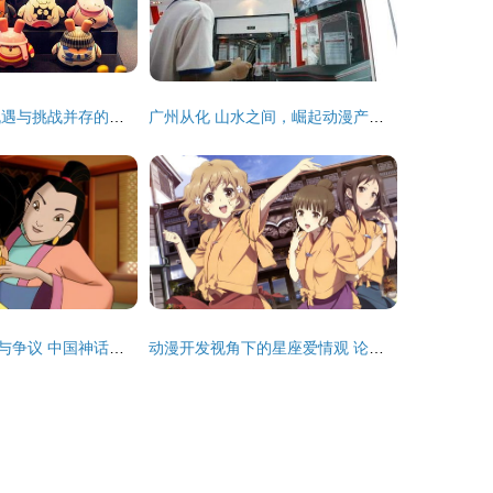
开动漫周边店 机遇与挑战并存的蓝海市场探索
广州从化 山水之间，崛起动漫产业新引擎
国产动画的雄心与争议 中国神话宇宙的三十年构想与网络舆论的博弈
动漫开发视角下的星座爱情观 论专一与执着的三个星座在二次元中的呈现