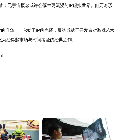
剧情；元宇宙概念或许会催生更沉浸的IP虚拟世界。但无论形
”的升华——它始于IP的光环，最终成就于开发者对游戏艺术
转化为经得起市场与时间考验的经典之作。
ml