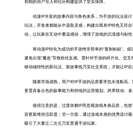
初期的用户导入和社区构建提供了坚实保障。
动漫IP丰富的故事内容与角色体系，为手游的玩法设
玩法，开发者都能从中汲取灵感，构建出既有IP特色又符
动，让玩家在互动中重温感动，增强了游戏的沉浸感与粘性
将动漫IP转化为成功的手游绝非简单的“复制粘贴”。
避免出现“魔改”导致粉丝反感。需针对手游的碎片化、交
移动端特性的新玩法、新故事线乃至社交系统，才能让IP
随着市场成熟，用户对IP手游的品质要求也水涨船高
更需具备出色的叙事能力和持续的运营规划。跨界联动、多
值得注意的是，过度依赖IP而忽视游戏本身品质，也曾
容更新维持活跃度；另一方面，通过游戏本身的优秀设计吸
吸引了大量泛二次元乃至普通手游玩家。