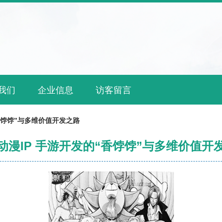
我们
企业信息
访客留言
香饽饽”与多维价值开发之路
动漫IP 手游开发的“香饽饽”与多维价值开