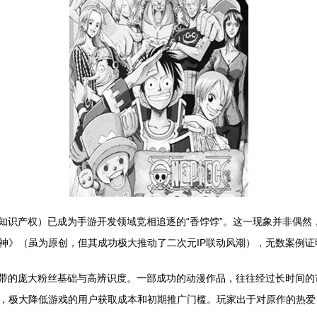
（知识产权）已成为手游开发领域竞相追逐的“香饽饽”。这一现象并非偶
神》（虽为原创，但其成功极大推动了二次元IP联动风潮），无数案例证
自带的庞大粉丝基础与高辨识度。一部成功的动漫作品，往往经过长时间
，极大降低游戏的用户获取成本和初期推广门槛。玩家出于对原作的热爱