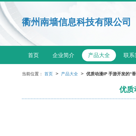
衢州南墙信息科技有限公司
首页
企业简介
产品大全
联系
>
>
当前位置：
首页
产品大全
优质动漫IP 手游开发的“
优质