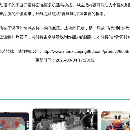
，动漫IP的手游开发将面临更多机遇与挑战。AI生成内容可能助力个性化
戏品质的不懈追求，始终是让这块“香饽饽”持续飘香的根本。
值在于深厚的情感连接与内容底蕴。成功的开发，是一场从“借势”到“造势
正理解并热爱IP，同时具备卓越游戏制作能力的团队，才能将“香饽饽”
若转载，请注明出处：http://www.zhouxiaoqing888.com/product/60.ht
更新时间：2026-08-04 17:29:32