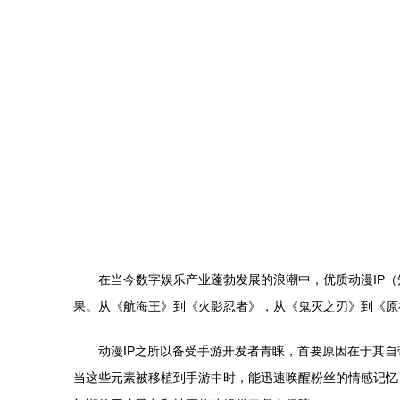
在当今数字娱乐产业蓬勃发展的浪潮中，优质动漫IP
果。从《航海王》到《火影忍者》，从《鬼灭之刃》到《原
动漫IP之所以备受手游开发者青睐，首要原因在于其
当这些元素被移植到手游中时，能迅速唤醒粉丝的情感记忆