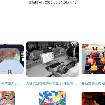
更新时间：2026-08-04 16:44:45
科技战疫系列动画③ 疫苗研发为何要“兵分多路”作战
东湖高新引领产业变革 14项特惠政策落地，动漫开发迎来“激进”发展新机遇