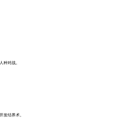
人种对战。
。
。
开发结界术。