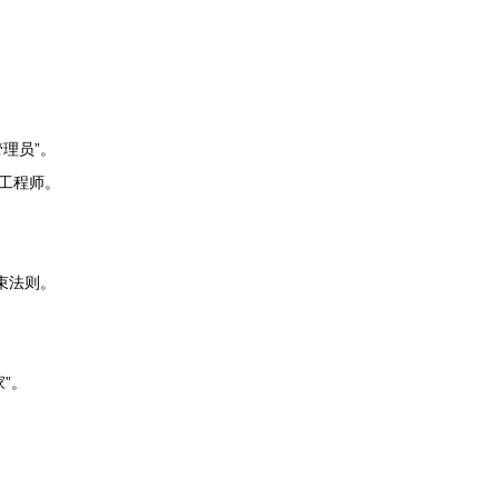
理员”。
工程师。
束法则。
”。