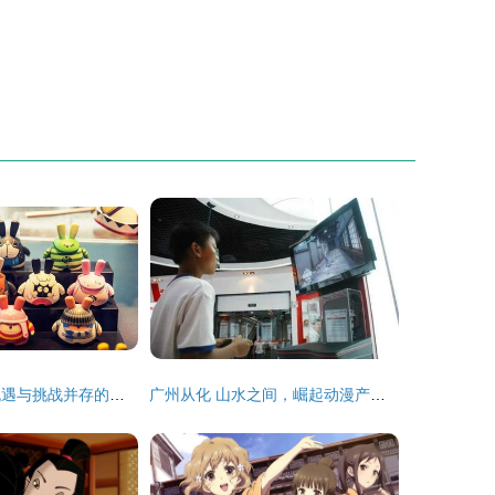
开动漫周边店 机遇与挑战并存的蓝海市场探索
广州从化 山水之间，崛起动漫产业新引擎