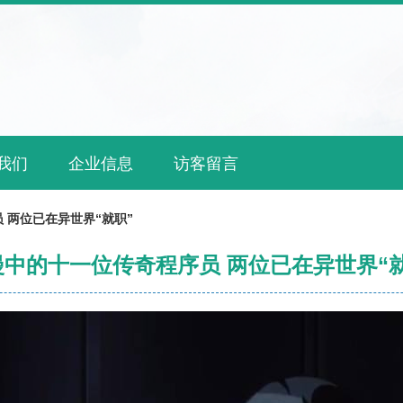
我们
企业信息
访客留言
 两位已在异世界“就职”
漫中的十一位传奇程序员 两位已在异世界“就