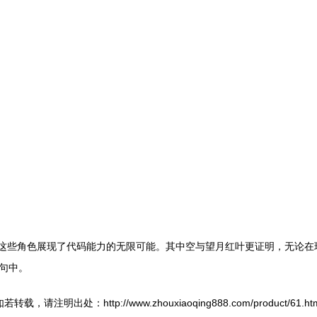
，这些角色展现了代码能力的无限可能。其中空与望月红叶更证明，无论在
句中。
若转载，请注明出处：http://www.zhouxiaoqing888.com/product/61.ht