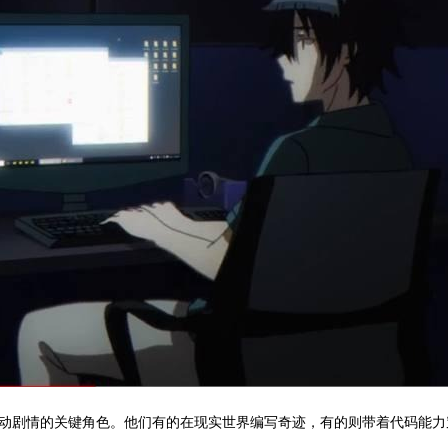
动剧情的关键角色。他们有的在现实世界编写奇迹，有的则带着代码能力