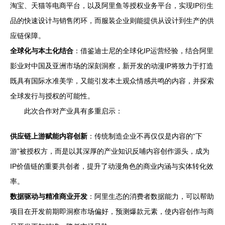
淘宝、天猫等电商平台，以及阿里鱼等授权业务平台，实现IP衍生
品的快速设计与销售闭环，而服装企业则能提供从设计到生产的供
应链保障。
全球化与本土化结合
：借鉴迪士尼的全球化IP运营经验，结合阿里
影业对中国及亚洲市场的深刻洞察，新开发的动漫IP将致力于打造
既具有国际水准美学，又能引发本土观众情感共鸣的内容，并探索
全球发行与授权的可能性。
此次合作对产业具有多重启示：
供应链上游赋能内容创新
：传统制造企业不再仅仅是内容的“下
游”被授权方，而是以其深厚的产业知识反哺内容创作源头，成为
IP价值链的重要共创者，提升了动漫角色的商业内涵与实体转化效
率。
数据驱动与精准商业开发
：阿里生态的消费者数据能力，可以帮助
项目在开发前期即洞察市场偏好，预测爆款元素，使内容创作与商