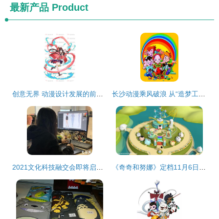
最新产品
Product
创意无界 动漫设计发展的前景与动漫开发的引擎驱动
长沙动漫乘风破浪 从“造梦工厂”到“产业高地”的跃迁之路
2021文化科技融交会即将启幕！看它们如何玩转文旅“智”时代
《奇奇和努娜》定档11月6日 奥拉动漫与羚邦集团联合打造幼儿科普动画盛宴