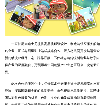
一家长期为迪士尼提供高品质服装设计、制造与供应服务的知
名企业，正式与阿里影业达成战略合作，双方将共同开发与运营全
新的动漫IP项目。这一跨界联姻，不仅标志着传统制造业与数字内
容产业的深度融合，更预示着中国动漫产业生态正迎来一次创新升
级。
此次合作的服装企业，凭借其多年来服务迪士尼所积累的丰富
经验，深谙国际顶尖IP的视觉美学、角色塑造与品质把控。其设计
团队对角色服装的材质、色彩、文化内涵及叙事功能有着深刻理
解，能够将二维的动漫形象精准转化为具有市场吸引力的实体产