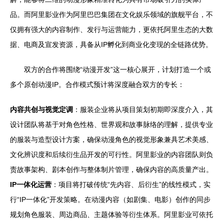
品。而阿里影业作为阿里巴巴集团在文化娱乐领域的旗舰平台，不
仅拥有强大的内容制作、发行与运营能力，更依托阿里生态的大数
据、电商及宣发资源，具备从IP孵化到商业化变现的全链路优势。
双方的合作将围绕“动漫开发”这一核心展开，计划打造一个或
多个原创动漫IP。合作模式预计将深度融合双方的专长：
内容共创与视觉定调
：服装企业将从项目策划初期即深度介入，其
设计团队将基于对角色性格、世界观和故事脉络的理解，提供专业
的服装与造型设计方案，确保动漫角色的视觉形象兼具艺术美感、
文化辨识度和后续衍生品开发的可行性。阿里影业的内容团队则负
责故事架构、剧本创作与整体制片管理，确保内容的高质量产出。
IP一体化运营
：项目将打破传统“先内容、后衍生”的线性模式，实
行“IP一体化”开发策略。在动漫内容（如剧集、电影）创作的同步
规划角色服装、周边商品、主题体验等衍生体系。阿里影业可依托