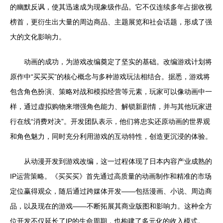
的幽默反讽，使其迅速成为现象级作品。它不仅连续多年占据收视
榜首，更衍生出大量的周边商品、主题展览和社会话题，形成了强
大的文化影响力。
动画的成功，为游戏改编奠定了坚实的基础。改编游戏计划将
原作中“买买买”的核心概念与多种游戏玩法相结合。据悉，游戏将
包含角色扮演、策略对战和模拟经营等元素，玩家可以像动画中一
样，通过虚拟购物来增强角色能力、解锁新剧情，并与其他玩家进
行在线“消费对决”。开发团队表示，他们将忠实还原动画的世界观
和角色魅力，同时充分利用游戏的互动特性，创造更沉浸的体验。
从动漫开发到游戏改编，这一过程体现了日本内容产业成熟的
IP运营策略。《买买买》首先通过高质量的动画制作和精准的市场
定位赢得观众，随后通过跨媒体开发——包括漫画、小说、周边商
品，以及现在的游戏——不断拓展其商业版图和影响力。这种全方
位开发不仅延长了IP的生命周期，也构建了多元化的收入模式。