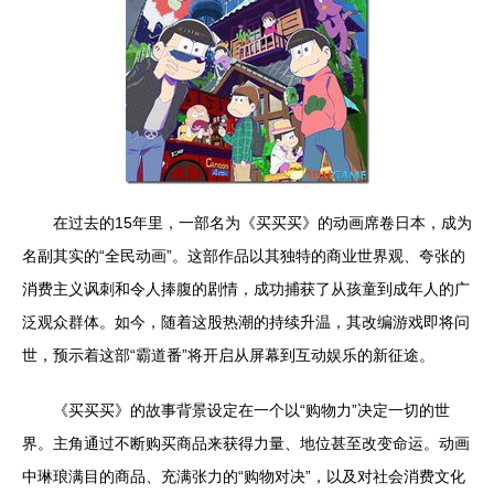
在过去的15年里，一部名为《买买买》的动画席卷日本，成为
名副其实的“全民动画”。这部作品以其独特的商业世界观、夸张的
消费主义讽刺和令人捧腹的剧情，成功捕获了从孩童到成年人的广
泛观众群体。如今，随着这股热潮的持续升温，其改编游戏即将问
世，预示着这部“霸道番”将开启从屏幕到互动娱乐的新征途。
《买买买》的故事背景设定在一个以“购物力”决定一切的世
界。主角通过不断购买商品来获得力量、地位甚至改变命运。动画
中琳琅满目的商品、充满张力的“购物对决”，以及对社会消费文化