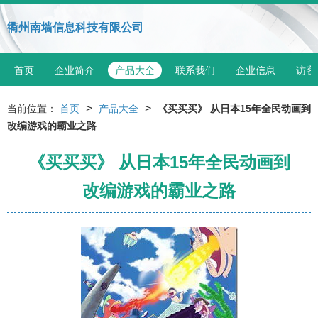
衢州南墙信息科技有限公司
首页
企业简介
产品大全
联系我们
企业信息
访客
>
>
当前位置：
首页
产品大全
《买买买》 从日本15年全民动画到
改编游戏的霸业之路
《买买买》 从日本15年全民动画到
改编游戏的霸业之路