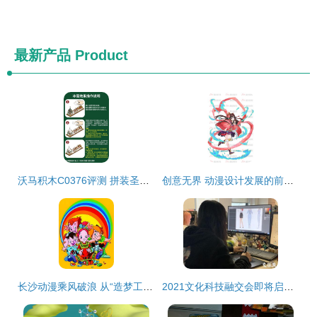
最新产品
Product
沃马积木C0376评测 拼装圣诞老人的冰雪世界，不止是玩具更是沉浸式手作
创意无界 动漫设计发展的前景与动漫开发的引擎驱动
长沙动漫乘风破浪 从“造梦工厂”到“产业高地”的跃迁之路
2021文化科技融交会即将启幕！看它们如何玩转文旅“智”时代